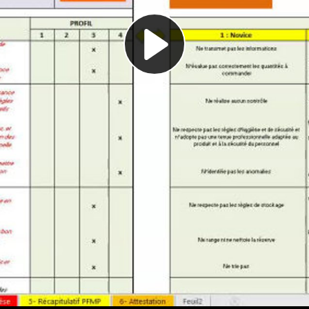
Play
Video