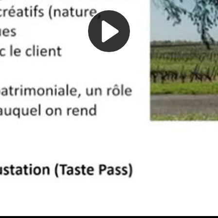
Play
Video